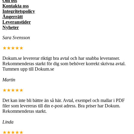
Om oss
Kontakta oss
Integritetspolicy
Ångerrätt
Leveranstider
Nyheter
Sara Svensson
★★★★★
Dokum.se levererar riktigt bra avtal och har snabba leveranser.
Rekommenderas starkt för dig som behöver korrekt skrivna avtal.
Tummen upp till Dokum.se
Martin
★★★★★
Det kan inte bli bättre än så här. Avtal, exempel och mallar i PDF
filer som levereras till din e-post adress. Bra priser har Dokum.
Rekommenderas starkt.
Linda
★★★★★