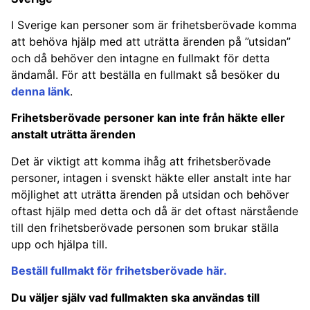
I Sverige kan personer som är frihetsberövade komma
att behöva hjälp med att uträtta ärenden på ”utsidan”
och då behöver den intagne en fullmakt för detta
ändamål. För att beställa en fullmakt så besöker du
denna länk
.
Frihetsberövade personer kan inte från häkte eller
anstalt uträtta ärenden
Det är viktigt att komma ihåg att frihetsberövade
personer, intagen i svenskt häkte eller anstalt inte har
möjlighet att uträtta ärenden på utsidan och behöver
oftast hjälp med detta och då är det oftast närstående
till den frihetsberövade personen som brukar ställa
upp och hjälpa till.
Beställ fullmakt för frihetsberövade här.
Du väljer själv vad fullmakten ska användas till