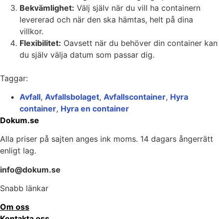
Bekvämlighet:
Välj själv när du vill ha containern
levererad och när den ska hämtas, helt på dina
villkor.
Flexibilitet:
Oavsett när du behöver din container kan
du själv välja datum som passar dig.
Taggar:
Avfall
,
Avfallsbolaget
,
Avfallscontainer
,
Hyra
container
,
Hyra en container
Dokum.se
Alla priser på sajten anges ink moms. 14 dagars ångerrätt
enligt lag.
info@dokum.se
Snabb länkar
Om oss
Kontakta oss