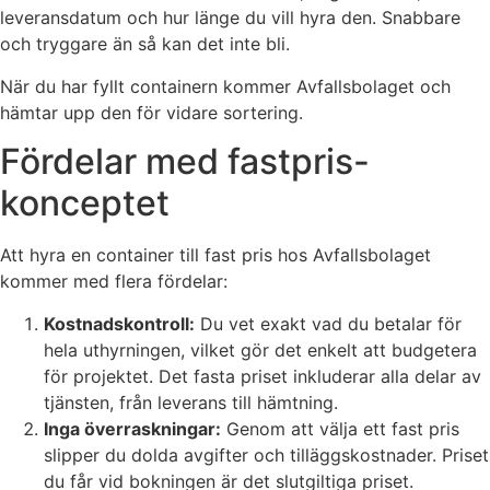
leveransdatum och hur länge du vill hyra den. Snabbare
och tryggare än så kan det inte bli.
När du har fyllt containern kommer Avfallsbolaget och
hämtar upp den för vidare sortering.
Fördelar med fastpris-
konceptet
Att hyra en container till fast pris hos Avfallsbolaget
kommer med flera fördelar:
Kostnadskontroll:
Du vet exakt vad du betalar för
hela uthyrningen, vilket gör det enkelt att budgetera
för projektet. Det fasta priset inkluderar alla delar av
tjänsten, från leverans till hämtning.
Inga överraskningar:
Genom att välja ett fast pris
slipper du dolda avgifter och tilläggskostnader. Priset
du får vid bokningen är det slutgiltiga priset.