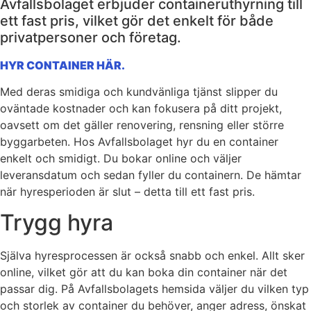
Avfallsbolaget erbjuder containeruthyrning till
ett fast pris, vilket gör det enkelt för både
privatpersoner och företag.
HYR CONTAINER HÄR.
Med deras smidiga och kundvänliga tjänst slipper du
oväntade kostnader och kan fokusera på ditt projekt,
oavsett om det gäller renovering, rensning eller större
byggarbeten. Hos Avfallsbolaget hyr du en container
enkelt och smidigt. Du bokar online och väljer
leveransdatum och sedan fyller du containern. De hämtar
när hyresperioden är slut – detta till ett fast pris.
Trygg hyra
Själva hyresprocessen är också snabb och enkel. Allt sker
online, vilket gör att du kan boka din container när det
passar dig. På Avfallsbolagets hemsida väljer du vilken typ
och storlek av container du behöver, anger adress, önskat