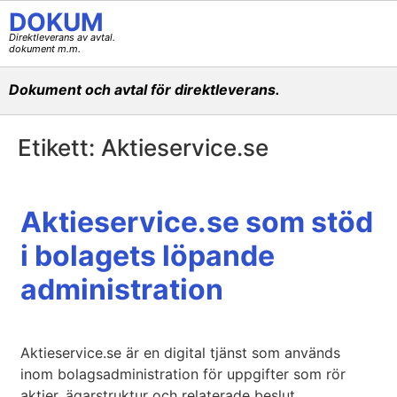
DOKUM
Direktleverans av avtal.
dokument m.m.
Dokument och avtal för direktleverans.
Etikett:
Aktieservice.se
Aktieservice.se som stöd
i bolagets löpande
administration
Aktieservice.se är en digital tjänst som används
inom bolagsadministration för uppgifter som rör
aktier, ägarstruktur och relaterade beslut.