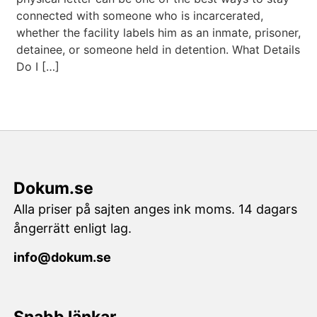
connected with someone who is incarcerated,
whether the facility labels him as an inmate, prisoner,
detainee, or someone held in detention. What Details
Do I […]
Dokum.se
Alla priser på sajten anges ink moms. 14 dagars
ångerrätt enligt lag.
info@dokum.se
Snabb länkar