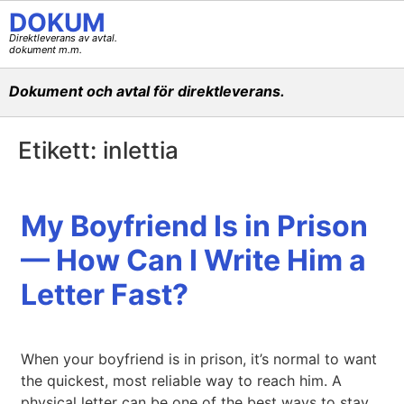
DOKUM
Direktleverans av avtal.
dokument m.m.
Dokument och avtal för direktleverans.
Etikett:
inlettia
My Boyfriend Is in Prison
— How Can I Write Him a
Letter Fast?
When your boyfriend is in prison, it’s normal to want
the quickest, most reliable way to reach him. A
physical letter can be one of the best ways to stay