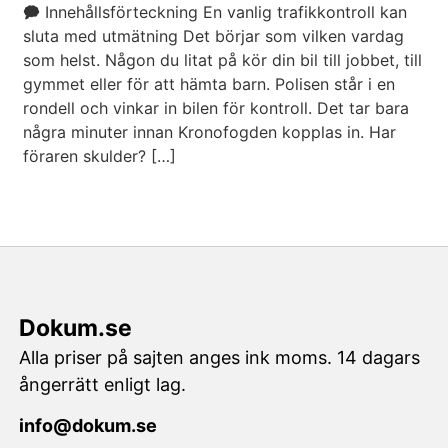
🗭 Innehållsförteckning En vanlig trafikkontroll kan
sluta med utmätning Det börjar som vilken vardag
som helst. Någon du litat på kör din bil till jobbet, till
gymmet eller för att hämta barn. Polisen står i en
rondell och vinkar in bilen för kontroll. Det tar bara
några minuter innan Kronofogden kopplas in. Har
föraren skulder? […]
Dokum.se
Alla priser på sajten anges ink moms. 14 dagars
ångerrätt enligt lag.
info@dokum.se