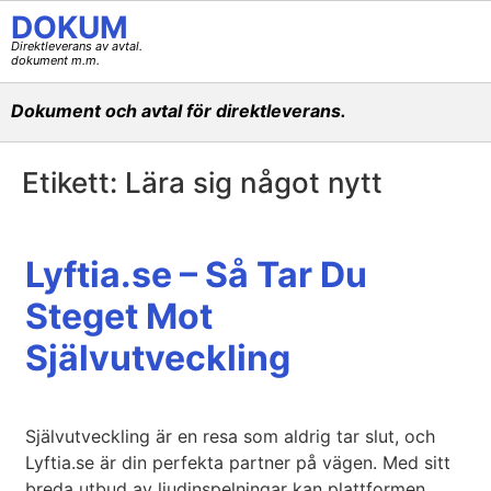
DOKUM
Direktleverans av avtal.
dokument m.m.
Dokument och avtal för direktleverans.
Etikett:
Lära sig något nytt
Lyftia.se – Så Tar Du
Steget Mot
Självutveckling
Självutveckling är en resa som aldrig tar slut, och
Lyftia.se är din perfekta partner på vägen. Med sitt
breda utbud av ljudinspelningar kan plattformen