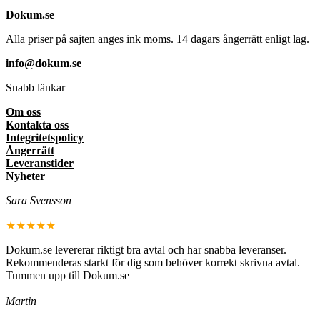
Dokum.se
Alla priser på sajten anges ink moms. 14 dagars ångerrätt enligt lag.
info@dokum.se
Snabb länkar
Om oss
Kontakta oss
Integritetspolicy
Ångerrätt
Leveranstider
Nyheter
Sara Svensson
★★★★★
Dokum.se levererar riktigt bra avtal och har snabba leveranser.
Rekommenderas starkt för dig som behöver korrekt skrivna avtal.
Tummen upp till Dokum.se
Martin