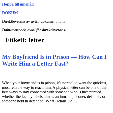
Hoppa till innehåll
DOKUM
Direktleverans av avtal. dokument m.m.
Dokument och avtal för direktleverans.
Etikett:
letter
My Boyfriend Is in Prison — How Can I
Write Him a Letter Fast?
When your boyfriend is in prison, it’s normal to want the quickest,
most reliable way to reach him. A physical letter can be one of the
best ways to stay connected with someone who is incarcerated,
whether the facility labels him as an inmate, prisoner, detainee, or
someone held in detention. What Details Do I […]