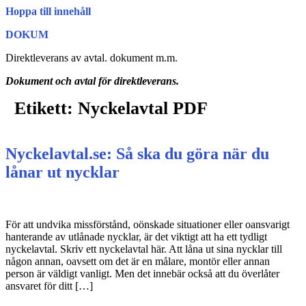
Hoppa till innehåll
DOKUM
Direktleverans av avtal. dokument m.m.
Dokument och avtal för direktleverans.
Etikett:
Nyckelavtal PDF
Nyckelavtal.se: Så ska du göra när du
lånar ut nycklar
För att undvika missförstånd, oönskade situationer eller oansvarigt
hanterande av utlånade nycklar, är det viktigt att ha ett tydligt
nyckelavtal. Skriv ett nyckelavtal här. Att låna ut sina nycklar till
någon annan, oavsett om det är en målare, montör eller annan
person är väldigt vanligt. Men det innebär också att du överlåter
ansvaret för ditt […]