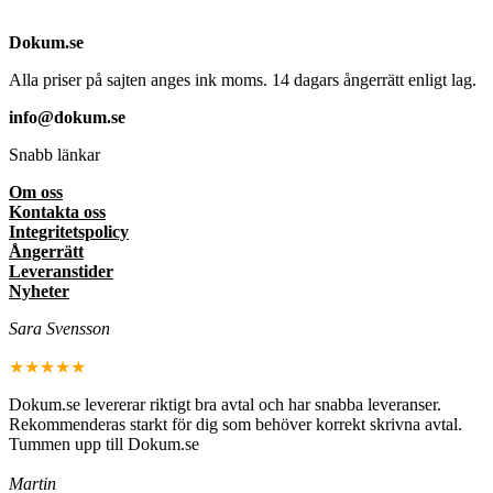
Dokum.se
Alla priser på sajten anges ink moms. 14 dagars ångerrätt enligt lag.
info@dokum.se
Snabb länkar
Om oss
Kontakta oss
Integritetspolicy
Ångerrätt
Leveranstider
Nyheter
Sara Svensson
★★★★★
Dokum.se levererar riktigt bra avtal och har snabba leveranser.
Rekommenderas starkt för dig som behöver korrekt skrivna avtal.
Tummen upp till Dokum.se
Martin