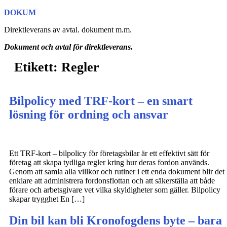
Hoppa
DOKUM
till
Direktleverans av avtal. dokument m.m.
innehåll
Dokument och avtal för direktleverans.
Etikett:
Regler
Bilpolicy med TRF-kort – en smart
lösning för ordning och ansvar
Ett TRF-kort – bilpolicy för företagsbilar är ett effektivt sätt för
företag att skapa tydliga regler kring hur deras fordon används.
Genom att samla alla villkor och rutiner i ett enda dokument blir det
enklare att administrera fordonsflottan och att säkerställa att både
förare och arbetsgivare vet vilka skyldigheter som gäller. Bilpolicy
skapar trygghet En […]
Din bil kan bli Kronofogdens byte – bara