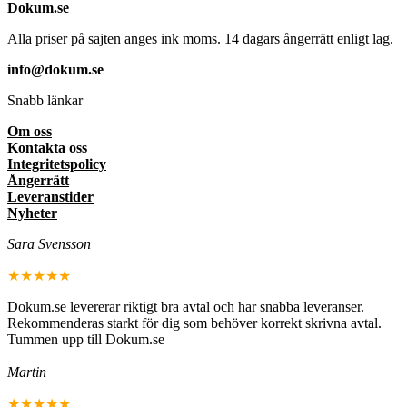
Dokum.se
Alla priser på sajten anges ink moms. 14 dagars ångerrätt enligt lag.
info@dokum.se
Snabb länkar
Om oss
Kontakta oss
Integritetspolicy
Ångerrätt
Leveranstider
Nyheter
Sara Svensson
★★★★★
Dokum.se levererar riktigt bra avtal och har snabba leveranser.
Rekommenderas starkt för dig som behöver korrekt skrivna avtal.
Tummen upp till Dokum.se
Martin
★★★★★