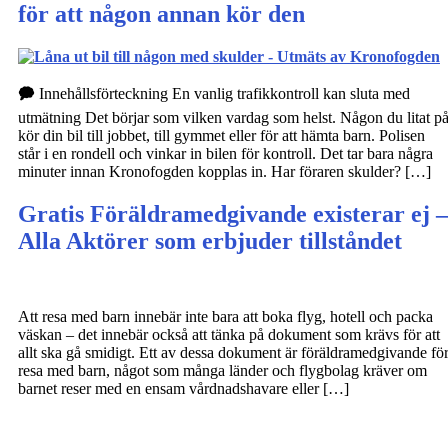
för att någon annan kör den
🗭 Innehållsförteckning En vanlig trafikkontroll kan sluta med
utmätning Det börjar som vilken vardag som helst. Någon du litat p
kör din bil till jobbet, till gymmet eller för att hämta barn. Polisen
står i en rondell och vinkar in bilen för kontroll. Det tar bara några
minuter innan Kronofogden kopplas in. Har föraren skulder? […]
Gratis Föräldramedgivande existerar ej –
Alla Aktörer som erbjuder tillståndet
Att resa med barn innebär inte bara att boka flyg, hotell och packa
väskan – det innebär också att tänka på dokument som krävs för att
allt ska gå smidigt. Ett av dessa dokument är föräldramedgivande fö
resa med barn, något som många länder och flygbolag kräver om
barnet reser med en ensam vårdnadshavare eller […]