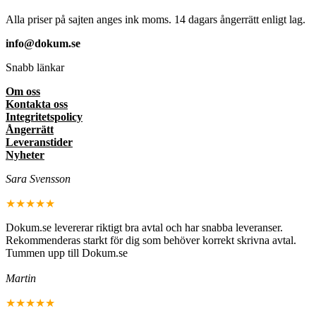
Alla priser på sajten anges ink moms. 14 dagars ångerrätt enligt lag.
info@dokum.se
Snabb länkar
Om oss
Kontakta oss
Integritetspolicy
Ångerrätt
Leveranstider
Nyheter
Sara Svensson
★★★★★
Dokum.se levererar riktigt bra avtal och har snabba leveranser.
Rekommenderas starkt för dig som behöver korrekt skrivna avtal.
Tummen upp till Dokum.se
Martin
★★★★★