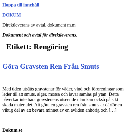
Hoppa till innehåll
DOKUM
Direktleverans av avtal. dokument m.m.
Dokument och avtal för direktleverans.
Etikett:
Rengöring
Göra Gravsten Ren Från Smuts
Med tiden utsätts gravstenar för väder, vind och föroreningar som
leder till att smuts, alger, mossa och lavar samlas på ytan. Detta
påverkar inte bara gravstenens utseende utan kan också på sikt
skada materialet. Att göra en gravsten ren från smuts är därför en
viktig del av att bevara minnet av en avliden anhörig och […]
Dokum.se