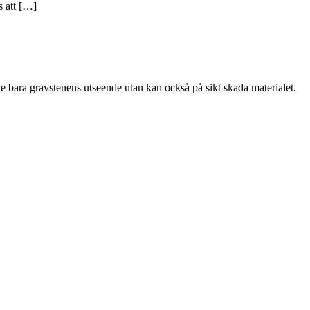
s att […]
nte bara gravstenens utseende utan kan också på sikt skada materialet.