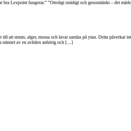
hur bra Lexpoint fungerar.” ”Otroligt smidigt och genomtänkt – det märk
 till att smuts, alger, mossa och lavar samlas på ytan. Detta påverkar i
ara minnet av en avliden anhörig och […]