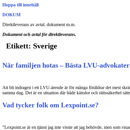
Hoppa till innehåll
DOKUM
Direktleverans av avtal. dokument m.m.
Dokument och avtal för direktleverans.
Etikett:
Sverige
När familjen hotas – Bästa LVU-advokater
Att bli indragen i ett LVU-ärende är för många föräldrar det mest skr
samma dag. Det är en situation där både känslor och rättssäkerhet sätt
Vad tycker folk om Lexpoint.se?
”Lexpoint.se är en tjänst jag inte visste att jag behövde, men som vis