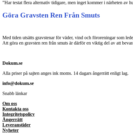
”Har testat flera alternativ tidigare, men inget kommer i närheten av 
Göra Gravsten Ren Från Smuts
Med tiden utsätts gravstenar för väder, vind och föroreningar som leder
Att göra en gravsten ren från smuts är därför en viktig del av att bev
Dokum.se
Alla priser på sajten anges ink moms. 14 dagars ångerrätt enligt lag.
info@dokum.se
Snabb länkar
Om oss
Kontakta oss
Integritetspolicy
Ångerrätt
Leveranstider
Nyheter