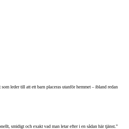
om leder till att ett barn placeras utanför hemmet – ibland redan
llt, smidigt och exakt vad man letar efter i en sådan här tjänst.”