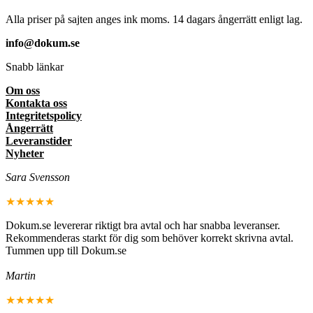
Alla priser på sajten anges ink moms. 14 dagars ångerrätt enligt lag.
info@dokum.se
Snabb länkar
Om oss
Kontakta oss
Integritetspolicy
Ångerrätt
Leveranstider
Nyheter
Sara Svensson
★★★★★
Dokum.se levererar riktigt bra avtal och har snabba leveranser.
Rekommenderas starkt för dig som behöver korrekt skrivna avtal.
Tummen upp till Dokum.se
Martin
★★★★★