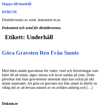
Hoppa till innehåll
DOKUM
Direktleverans av avtal. dokument m.m.
Dokument och avtal för direktleverans.
Etikett:
Underhåll
Göra Gravsten Ren Från Smuts
Med tiden utsätts gravstenar för väder, vind och föroreningar som
leder till att smuts, alger, mossa och lavar samlas på ytan. Detta
påverkar inte bara gravstenens utseende utan kan också på sikt
skada materialet. Att göra en gravsten ren från smuts är därför en
viktig del av att bevara minnet av en avliden anhörig och […]
Dokum.se