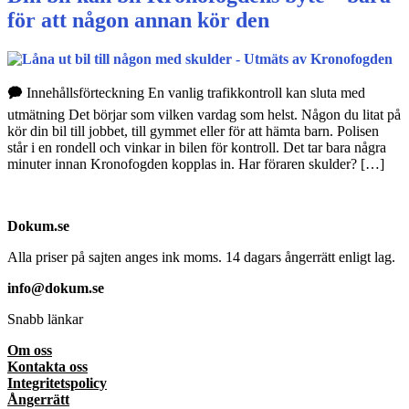
för att någon annan kör den
🗭 Innehållsförteckning En vanlig trafikkontroll kan sluta med
utmätning Det börjar som vilken vardag som helst. Någon du litat på
kör din bil till jobbet, till gymmet eller för att hämta barn. Polisen
står i en rondell och vinkar in bilen för kontroll. Det tar bara några
minuter innan Kronofogden kopplas in. Har föraren skulder? […]
Dokum.se
Alla priser på sajten anges ink moms. 14 dagars ångerrätt enligt lag.
info@dokum.se
Snabb länkar
Om oss
Kontakta oss
Integritetspolicy
Ångerrätt