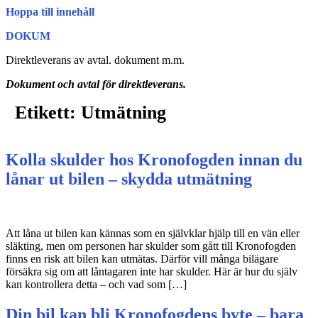
Hoppa till innehåll
DOKUM
Direktleverans av avtal. dokument m.m.
Dokument och avtal för direktleverans.
Etikett:
Utmätning
Kolla skulder hos Kronofogden innan du
lånar ut bilen – skydda utmätning
Att låna ut bilen kan kännas som en självklar hjälp till en vän eller
släkting, men om personen har skulder som gått till Kronofogden
finns en risk att bilen kan utmätas. Därför vill många bilägare
försäkra sig om att låntagaren inte har skulder. Här är hur du själv
kan kontrollera detta – och vad som […]
Din bil kan bli Kronofogdens byte – bara