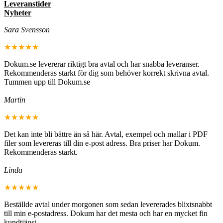
Leveranstider
Nyheter
Sara Svensson
★★★★★
Dokum.se levererar riktigt bra avtal och har snabba leveranser.
Rekommenderas starkt för dig som behöver korrekt skrivna avtal.
Tummen upp till Dokum.se
Martin
★★★★★
Det kan inte bli bättre än så här. Avtal, exempel och mallar i PDF
filer som levereras till din e-post adress. Bra priser har Dokum.
Rekommenderas starkt.
Linda
★★★★★
Beställde avtal under morgonen som sedan levererades blixtsnabbt
till min e-postadress. Dokum har det mesta och har en mycket fin
kundtjänst.