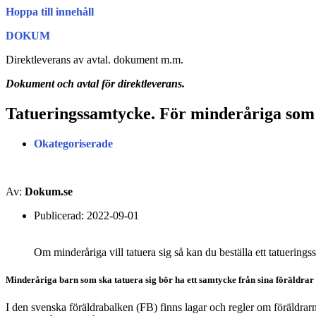
Hoppa till innehåll
DOKUM
Direktleverans av avtal. dokument m.m.
Dokument och avtal för direktleverans.
Tatueringssamtycke. För minderåriga som s
Okategoriserade
Av:
Dokum.se
Publicerad:
2022-09-01
Om minderåriga vill tatuera sig så kan du beställa ett tatuering
Minderåriga barn som ska tatuera sig bör ha ett samtycke från sina föräldrar 
I den svenska föräldrabalken (FB) finns lagar och regler om föräldrarna