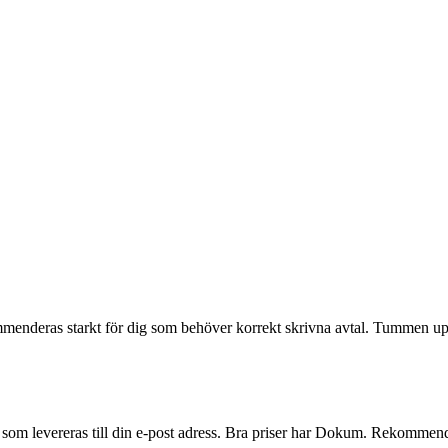
ommenderas starkt för dig som behöver korrekt skrivna avtal. Tummen u
er som levereras till din e-post adress. Bra priser har Dokum. Rekommend