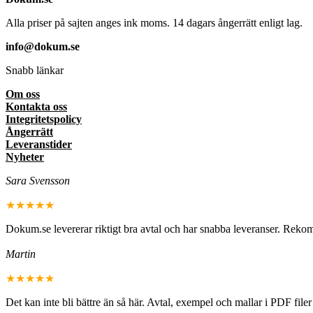
Alla priser på sajten anges ink moms. 14 dagars ångerrätt enligt lag.
info@dokum.se
Snabb länkar
Om oss
Kontakta oss
Integritetspolicy
Ångerrätt
Leveranstider
Nyheter
Sara Svensson
★★★★★
Dokum.se levererar riktigt bra avtal och har snabba leveranser. Rek
Martin
★★★★★
Det kan inte bli bättre än så här. Avtal, exempel och mallar i PDF fil