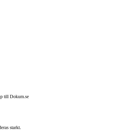
pp till Dokum.se
eras starkt.