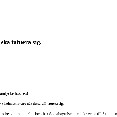
ka tatuera sig.
ssamtycke hos oss!
/ vårdnadshavare när dessa vill tatuera sig.
s bestämmanderätt dock har Socialstyrelsen i en skrivelse till Statens me