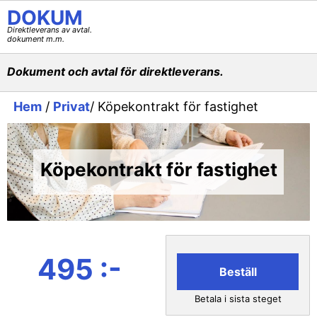
DOKUM
Direktleverans av avtal.
dokument m.m.
Dokument och avtal för direktleverans.
Hem
/
Privat
/ Köpekontrakt för fastighet
Köpekontrakt för fastighet
495 :-
Beställ
Betala i sista steget