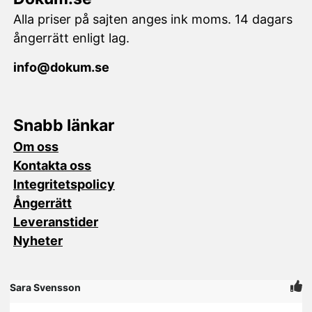
Alla priser på sajten anges ink moms. 14 dagars
ångerrätt enligt lag.
info@dokum.se
Snabb länkar
Om oss
Kontakta oss
Integritetspolicy
Ångerrätt
Leveranstider
Nyheter
Sara Svensson