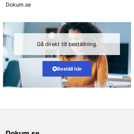
Dokum.se
Gå direkt till beställning.
Beställ här
Dokum.se