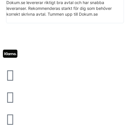
Dokum.se levererar riktigt bra avtal och har snabba
Det
leveranser. Rekommenderas starkt för dig som behöver
PDF
korrekt skrivna avtal. Tummen upp till Dokum.se
Do