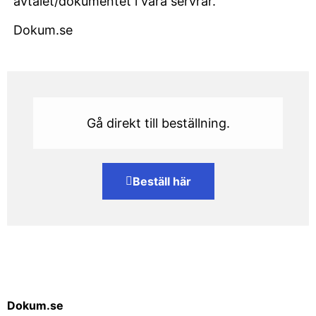
avtalet/dokumentet i våra servrar.
Dokum.se
Gå direkt till beställning.
Beställ här
Dokum.se