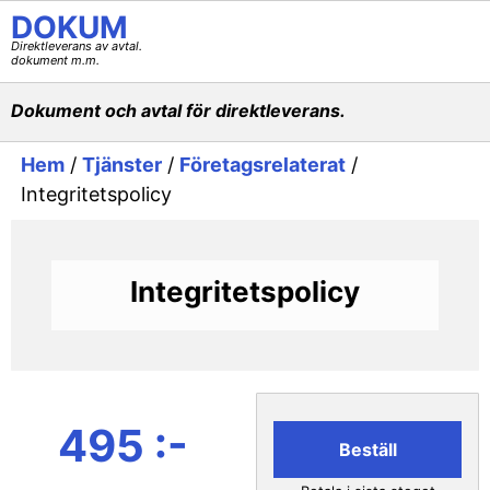
DOKUM
Direktleverans av avtal.
dokument m.m.
Dokument och avtal för direktleverans.
Hem
/
Tjänster
/
Företagsrelaterat
/
Integritetspolicy
Integritetspolicy
495 :-
Beställ