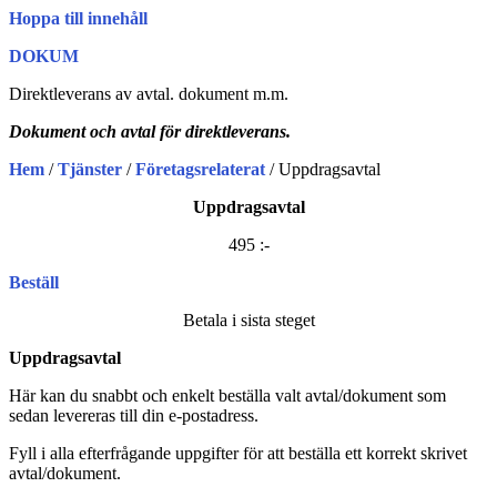
Hoppa till innehåll
DOKUM
Direktleverans av avtal. dokument m.m.
Dokument och avtal för direktleverans.
Hem
/
Tjänster
/
Företagsrelaterat
/ Uppdragsavtal
Uppdragsavtal
495 :-
Beställ
Betala i sista steget
Uppdragsavtal
Här kan du snabbt och enkelt beställa valt avtal/dokument som
sedan levereras till din e-postadress.
Fyll i alla efterfrågande uppgifter för att beställa ett korrekt skrivet
avtal/dokument.