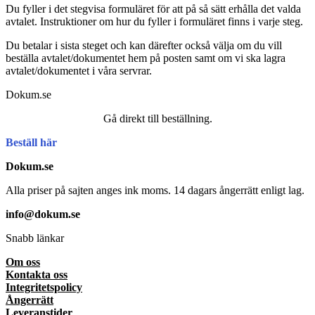
Du fyller i det stegvisa formuläret för att på så sätt erhålla det valda
avtalet. Instruktioner om hur du fyller i formuläret finns i varje steg.
Du betalar i sista steget och kan därefter också välja om du vill
beställa avtalet/dokumentet hem på posten samt om vi ska lagra
avtalet/dokumentet i våra servrar.
Dokum.se
Gå direkt till beställning.
Beställ här
Dokum.se
Alla priser på sajten anges ink moms. 14 dagars ångerrätt enligt lag.
info@dokum.se
Snabb länkar
Om oss
Kontakta oss
Integritetspolicy
Ångerrätt
Leveranstider