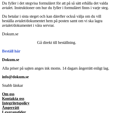
Du fyller i det stegvisa formuläret för att på så sätt erhålla det valda
avtalet. Instruktioner om hur du fyller i formuläret finns i varje steg.
Du betalar i sista steget och kan därefter också välja om du vill
beställa avtalet/dokumentet hem på posten samt om vi ska lagra
avtalet/dokumentet i våra servrar.
Dokum.se
Gå direkt till beställning.
Beställ här
Dokum.se
Alla priser på sajten anges ink moms. 14 dagars ångerrätt enligt lag.
info@dokum.se
Snabb länkar
Om oss
Kontakta oss
Integritetspolicy
Ångerrätt
Leveranstider