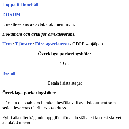
Hoppa till innehåll
DOKUM
Direktleverans av avtal. dokument m.m.
Dokument och avtal för direktleverans.
Hem
/
Tjänster
/
Företagsrelaterat
/ GDPR – hjälpen
Överklaga parkeringsböter
495 :-
Beställ
Betala i sista steget
Överklaga parkeringsböter
Här kan du snabbt och enkelt beställa valt avtal/dokument som
sedan levereras till din e-postadress.
Fyll i alla efterfrågande uppgifter för att beställa ett korrekt skrivet
avtal/dokument.