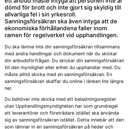
ett anbud måste intyga att personen inte är
dömd för brott och inte gjort sig skyldig till
allvarliga fel i sin yrkesroll.
Sanningsförsäkran ska även intyga att de
ekonomiska förhållandena faller inom
ramen för regelverket vid upphandlingen.
Du ska lämna inte din sanningsförsäkran tillsammans
med andra handlingar och dokument när du skickar
din anbudsförfrågan. Du skickar din sanningsförsäkran
till den myndighet eller enhet du upphandlar med. Du
måste alltid skicka med en sanningsförsäkran. En
sanningsförsäkran skaffar du online i länken lite längre
ner.
Du behöver inte skicka med ett belastningsregister
utan Upphandlingsmyndigheten har som grundregel
att leverantörer och företrädare istället ska använda
sig av sanningsförsäkran istället. Detta innebär att den
som lämnar in en sanningsförsäkran på heder och