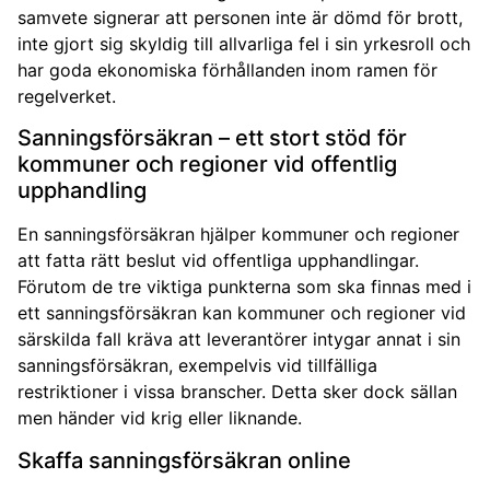
samvete signerar att personen inte är dömd för brott,
inte gjort sig skyldig till allvarliga fel i sin yrkesroll och
har goda ekonomiska förhållanden inom ramen för
regelverket.
Sanningsförsäkran – ett stort stöd för
kommuner och regioner vid offentlig
upphandling
En sanningsförsäkran hjälper kommuner och regioner
att fatta rätt beslut vid offentliga upphandlingar.
Förutom de tre viktiga punkterna som ska finnas med i
ett sanningsförsäkran kan kommuner och regioner vid
särskilda fall kräva att leverantörer intygar annat i sin
sanningsförsäkran, exempelvis vid tillfälliga
restriktioner i vissa branscher. Detta sker dock sällan
men händer vid krig eller liknande.
Skaffa sanningsförsäkran online