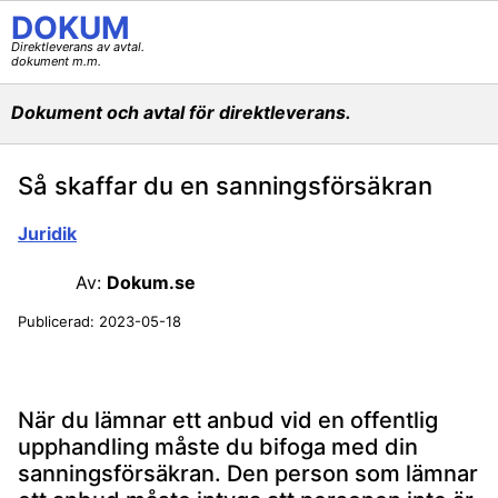
DOKUM
Direktleverans av avtal.
dokument m.m.
Dokument och avtal för direktleverans.
Så skaffar du en sanningsförsäkran
Juridik
Av:
Dokum.se
Publicerad:
2023-05-18
När du lämnar ett anbud vid en offentlig
upphandling måste du bifoga med din
sanningsförsäkran. Den person som lämnar