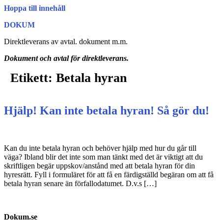
Hoppa till innehåll
DOKUM
Direktleverans av avtal. dokument m.m.
Dokument och avtal för direktleverans.
Etikett:
Betala hyran
Hjälp! Kan inte betala hyran! Så gör du!
Kan du inte betala hyran och behöver hjälp med hur du går till
väga? Ibland blir det inte som man tänkt med det är viktigt att du
skriftligen begär uppskov/anstånd med att betala hyran för din
hyresrätt. Fyll i formuläret för att få en färdigställd begäran om att få
betala hyran senare än förfallodatumet. D.v.s […]
Dokum.se