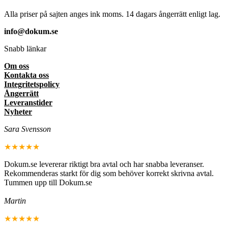
Alla priser på sajten anges ink moms. 14 dagars ångerrätt enligt lag.
info@dokum.se
Snabb länkar
Om oss
Kontakta oss
Integritetspolicy
Ångerrätt
Leveranstider
Nyheter
Sara Svensson
★★★★★
Dokum.se levererar riktigt bra avtal och har snabba leveranser.
Rekommenderas starkt för dig som behöver korrekt skrivna avtal.
Tummen upp till Dokum.se
Martin
★★★★★