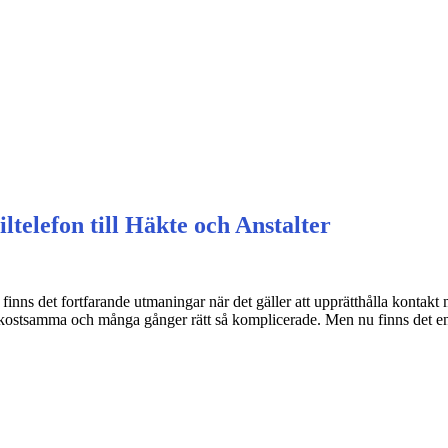
telefon till Häkte och Anstalter
 finns det fortfarande utmaningar när det gäller att upprätthålla kontak
de, kostsamma och många gånger rätt så komplicerade. Men nu finns det 