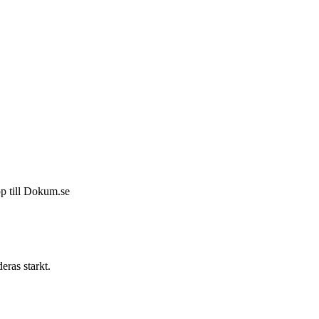
pp till Dokum.se
eras starkt.