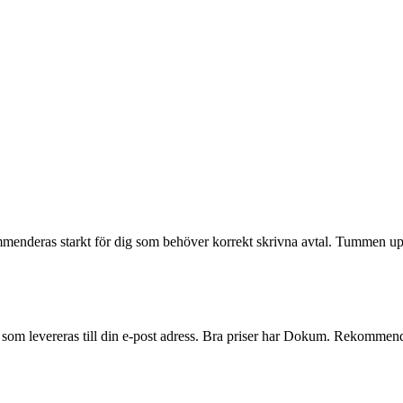
ommenderas starkt för dig som behöver korrekt skrivna avtal. Tummen u
er som levereras till din e-post adress. Bra priser har Dokum. Rekommend