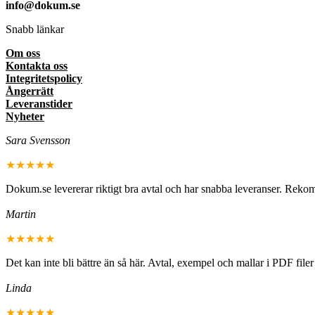
info@dokum.se
Snabb länkar
Om oss
Kontakta oss
Integritetspolicy
Ångerrätt
Leveranstider
Nyheter
Sara Svensson
★★★★★
Dokum.se levererar riktigt bra avtal och har snabba leveranser. Rek
Martin
★★★★★
Det kan inte bli bättre än så här. Avtal, exempel och mallar i PDF fil
Linda
★★★★★