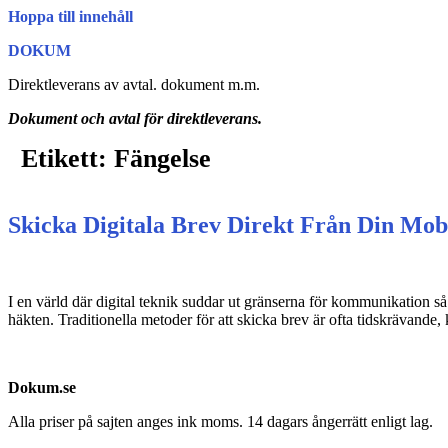
Hoppa till innehåll
DOKUM
Direktleverans av avtal. dokument m.m.
Dokument och avtal för direktleverans.
Etikett:
Fängelse
Skicka Digitala Brev Direkt Från Din Mobil
I en värld där digital teknik suddar ut gränserna för kommunikation så
häkten. Traditionella metoder för att skicka brev är ofta tidskrävan
Dokum.se
Alla priser på sajten anges ink moms. 14 dagars ångerrätt enligt lag.