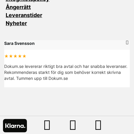
Ångerrätt
Leveranstider
Nyheter
Sara Svensson
M
★★★★★
Dokum.se levererar riktigt bra avtal och har snabba leveranser.
De
Rekommenderas starkt för dig som behöver korrekt skrivna
fi
avtal. Tummen upp till Dokum.se
R