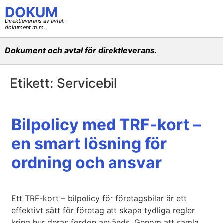
DOKUM
Direktleverans av avtal.
dokument m.m.
Dokument och avtal för direktleverans.
Etikett:
Servicebil
Bilpolicy med TRF-kort –
en smart lösning för
ordning och ansvar
Ett TRF-kort – bilpolicy för företagsbilar är ett
effektivt sätt för företag att skapa tydliga regler
kring hur deras fordon används. Genom att samla