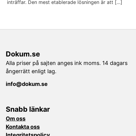
inträffar. Den mest etablerade lösningen är att […]
Dokum.se
Alla priser på sajten anges ink moms. 14 dagars
ångerrätt enligt lag.
info@dokum.se
Snabb länkar
Om oss
Kontakta oss
Integritetspolicy