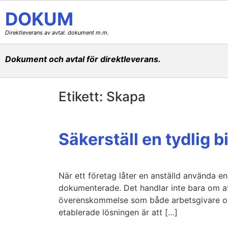
DOKUM
Direktleverans av avtal. dokument m.m.
Dokument och avtal för direktleverans.
Etikett:
Skapa
Säkerställ en tydlig b
När ett företag låter en anställd använda en
dokumenterade. Det handlar inte bara om att
överenskommelse som både arbetsgivare och
etablerade lösningen är att […]