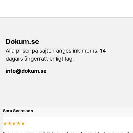
Dokum.se
Alla priser på sajten anges ink moms. 14
dagars ångerrätt enligt lag.
info@dokum.se
Sara Svensson
★★★★★