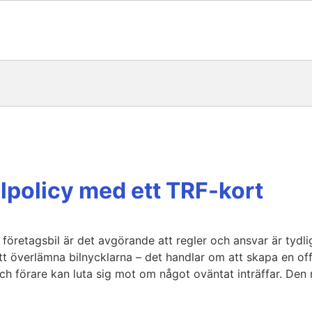
ilpolicy med ett TRF-kort
 företagsbil är det avgörande att regler och ansvar är tydli
 överlämna bilnycklarna – det handlar om att skapa en offi
 förare kan luta sig mot om något oväntat inträffar. Den