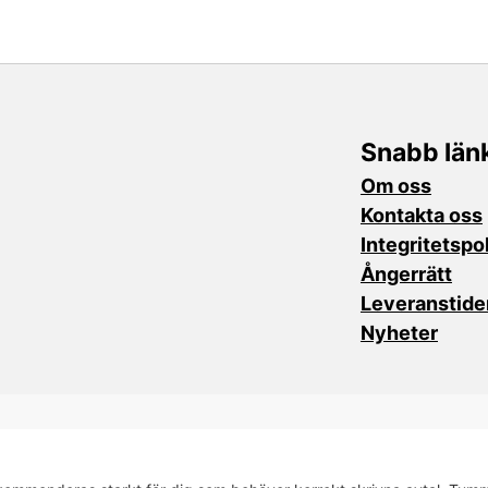
Snabb län
Om oss
Kontakta oss
Integritetspo
Ångerrätt
Leveranstide
Nyheter