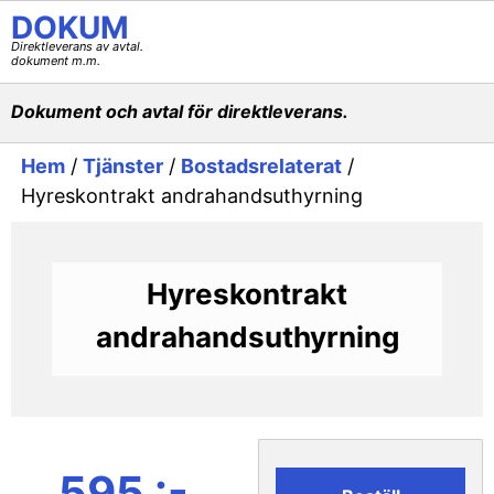
DOKUM
Direktleverans av avtal.
dokument m.m.
Dokument och avtal för direktleverans.
Hem
/
Tjänster
/
Bostadsrelaterat
/
Hyreskontrakt andrahandsuthyrning
Hyreskontrakt
andrahandsuthyrning
595 :-