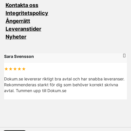
Kontakta oss
Integritetspolicy
Ångerrätt
Leveranstider
Nyheter
Sara Svensson
M
★★★★★
Dokum.se levererar riktigt bra avtal och har snabba leveranser.
De
Rekommenderas starkt för dig som behöver korrekt skrivna
fi
avtal. Tummen upp till Dokum.se
R