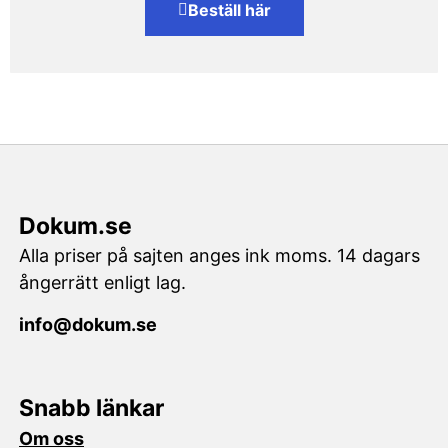
Beställ här
Dokum.se
Alla priser på sajten anges ink moms. 14 dagars
ångerrätt enligt lag.
info@dokum.se
Snabb länkar
Om oss