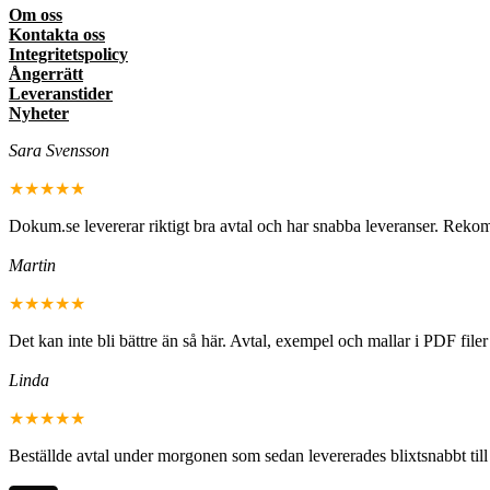
Om oss
Kontakta oss
Integritetspolicy
Ångerrätt
Leveranstider
Nyheter
Sara Svensson
★★★★★
Dokum.se levererar riktigt bra avtal och har snabba leveranser. Rek
Martin
★★★★★
Det kan inte bli bättre än så här. Avtal, exempel och mallar i PDF fil
Linda
★★★★★
Beställde avtal under morgonen som sedan levererades blixtsnabbt til