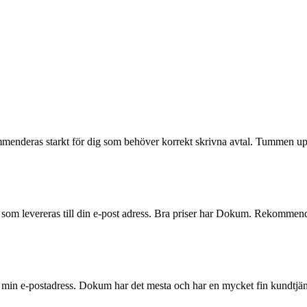
ommenderas starkt för dig som behöver korrekt skrivna avtal. Tummen u
er som levereras till din e-post adress. Bra priser har Dokum. Rekommend
l min e-postadress. Dokum har det mesta och har en mycket fin kundtjän