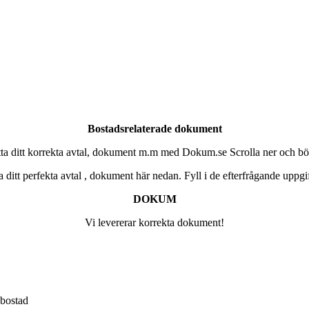
Bostadsrelaterade dokument
ta ditt korrekta avtal, dokument m.m med Dokum.se Scrolla ner och bö
a ditt perfekta avtal , dokument här nedan. Fyll i de efterfrågande uppgi
DOKUM
Vi levererar korrekta dokument!
 bostad