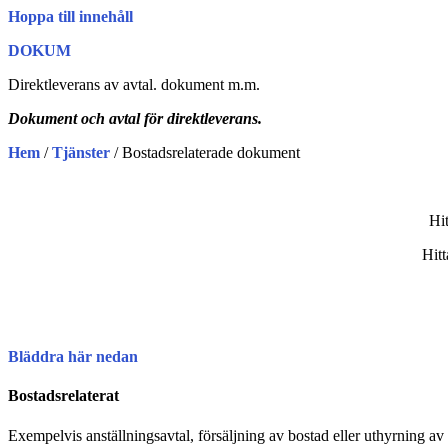
Hoppa till innehåll
DOKUM
Direktleverans av avtal. dokument m.m.
Dokument och avtal för direktleverans.
Hem
/
Tjänster
/ Bostadsrelaterade dokument
Hit
Hitt
Bläddra här nedan
Bostadsrelaterat
Exempelvis anställningsavtal, försäljning av bostad eller uthyrning av