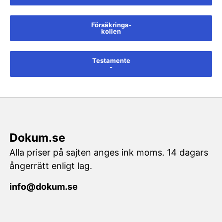
Försäkrings-
kollen
Testamente
-
Dokum.se
Alla priser på sajten anges ink moms. 14 dagars
ångerrätt enligt lag.
info@dokum.se