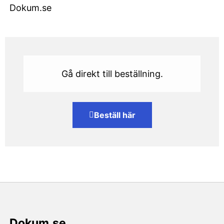
Dokum.se
Gå direkt till beställning.
Beställ här
Dokum.se