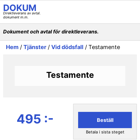
DOKUM
Direktleverans av avtal.
dokument m.m.
Dokument och avtal för direktleverans.
Hem
/
Tjänster
/
Vid dödsfall
/ Testamente
Testamente
495 :-
Beställ
Betala i sista steget