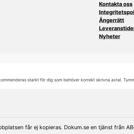
Kontakta oss
Integritetspo
Ångerrätt
Leveranstide
Nyheter
ekommenderas starkt för dig som behöver korrekt skrivna avtal. Tum
bbplatsen får ej kopieras. Dokum.se en tjänst från AB