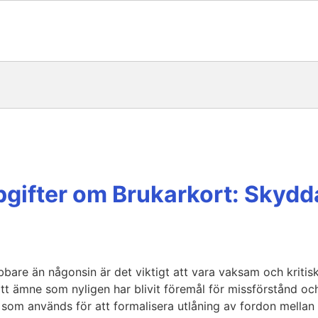
ppgifter om Brukarkort: Skydd
abbare än någonsin är det viktigt att vara vaksam och kritis
Ett ämne som nyligen har blivit föremål för missförstånd oc
 som används för att formalisera utlåning av fordon mellan