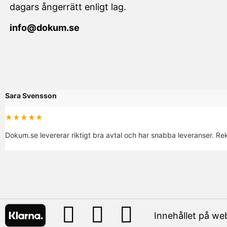
dagars ångerrätt enligt lag.
info@dokum.se
Sara Svensson
★★★★★
Dokum.se levererar riktigt bra avtal och har snabba leveranser. R
Innehållet på we