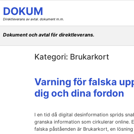
DOKUM
Direktleverans av avtal. dokument m.m.
Dokument och avtal för direktleverans.
Kategori:
Brukarkort
Varning för falska u
dig och dina fordon
I en tid då digital desinformation sprids sn
granska information som cirkulerar online. 
falska påståenden är Brukarkort, en lösning