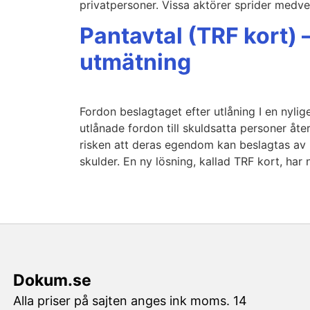
privatpersoner. Vissa aktörer sprider medve
Pantavtal (TRF kort) 
utmätning
Fordon beslagtaget efter utlåning I en nyli
utlånade fordon till skuldsatta personer å
risken att deras egendom kan beslagtas av
skulder. En ny lösning, kallad TRF kort, har 
Dokum.se
Alla priser på sajten anges ink moms. 14